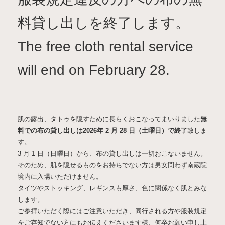
料貸し出しを終了します。
The free cloth rental service
will end on February 28.
肌の露出、タトゥを隠すために長らくおこなってまいりました
無
料での布の貸し出しは2026年 2 月 28 日（土曜日）で終了
致しま
す。
3 月 1 日（日曜日）から、布の貸し出しは一切おこないません。
そのため、肌を隠せるものをお持ちでない方は男女問わず南蔵院
境内に入場いただけません。
タイツやストッキング、レギンスも厚さ、色に関係なく肌とみな
します。
ご参拝いただく際にはご注意いただき、同行される方や服装規定
をご存知でない方にもお伝えくださいます様、何卒お願い申し上