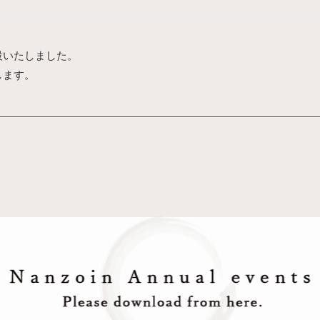
設いたしました。
します。