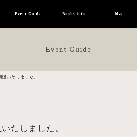
Event Guide
Books info
Map
Event Guide
開設いたしました。
設いたしました。