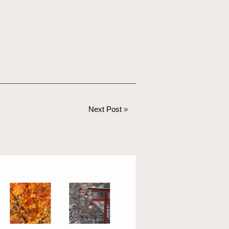
Next Post
»